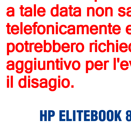
a tale data non s
telefonicamente e 
potrebbero richi
aggiuntivo per l'
il disagio.
HP ELITEBOOK 8