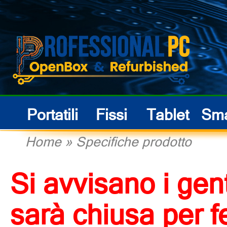
Portatili
Fissi
Tablet
Sma
Home
»
Specifiche prodotto
Si avvisano i gent
sarà chiusa per f