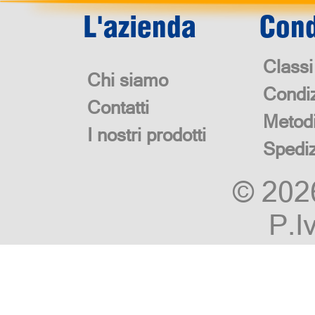
L'azienda
Cond
Classi
Chi siamo
Condiz
Contatti
Metod
I nostri prodotti
Spedi
© 20
P.I