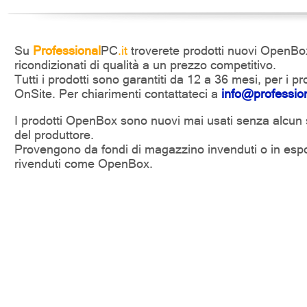
Su
Professional
PC
.it
troverete prodotti nuovi OpenBox, 
ricondizionati di qualità a un prezzo competitivo.
Tutti i prodotti sono garantiti da 12 a 36 mesi, per i p
OnSite. Per chiarimenti contattateci a
info@profession
I prodotti OpenBox sono nuovi mai usati senza alcun s
del produttore.
Provengono da fondi di magazzino invenduti o in espo
rivenduti come OpenBox.