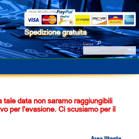
Spedizione gratuita
Cerca
 a tale data non saramo raggiungibili
vo per l'evasione. Ci scusiamo per il