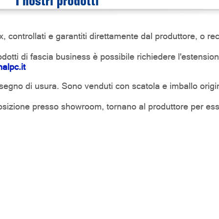
I nostri prodotti
controllati e garantiti direttamente dal produttore, o rec
rodotti di fascia business è possibile richiedere l'estensio
alpc.it
egno di usura. Sono venduti con scatola e imballo origi
sizione presso showroom, tornano al produttore per esse