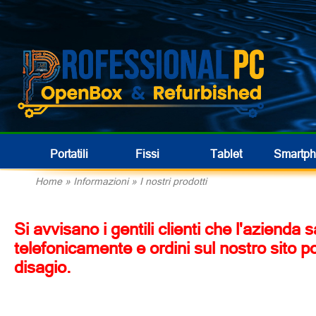
Portatili
Fissi
Tablet
Smartp
Home
» Informazioni »
I nostri prodotti
Si avvisano i gentili clienti che l'azienda
telefonicamente e ordini sul nostro sito p
disagio.