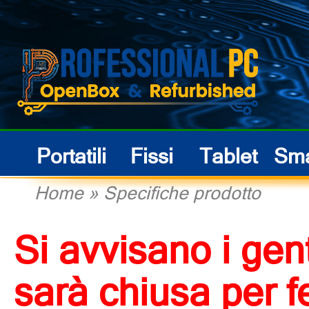
Portatili
Fissi
Tablet
Sma
Home
»
Specifiche prodotto
Si avvisano i gent
sarà chiusa per f