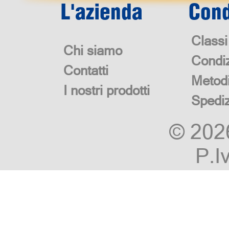
L'azienda
Cond
Classi
Chi siamo
Condiz
Contatti
Metod
I nostri prodotti
Spedi
© 20
P.I