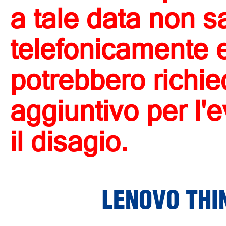
a tale data non s
telefonicamente e 
potrebbero richi
aggiuntivo per l'
il disagio.
LENOVO THI