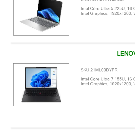
Intel Core Ultra 5 225U, 1
Intel Graphics, 1920x1200,
LENOV
SKU 21ML00DYFR
Intel Core Ultra 7 155U, 1
Intel Graphics, 1920x1200,