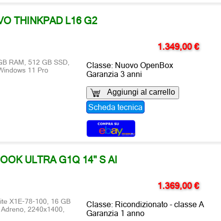
O THINKPAD L16 G2
1.349,00 €
6 GB RAM, 512 GB SSD,
Classe: Nuovo OpenBox
 Windows 11 Pro
Garanzia 3 anni
Aggiungi al carrello
Scheda tecnica
OOK ULTRA G1Q 14" S AI
1.369,00 €
te X1E-78-100, 16 GB
Classe: Ricondizionato - classe A
Adreno, 2240x1400,
Garanzia 1 anno