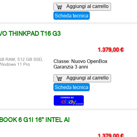
Aggiungi al carrello
Scheda tecnica
O THINKPAD T16 G3
1.379,00 €
6 GB RAM, 512 GB SSD,
Classe: Nuovo OpenBox
 Windows 11 Pro
Garanzia 3 anni
Aggiungi al carrello
Scheda tecnica
BOOK 6 G1I 16" INTEL AI
1.379,00 €