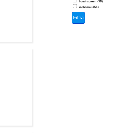
Touchscreen (38)
Webcam (456)