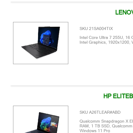
LENOV
SKU 21SA004TIX
Intel Core Ultra 7 255U, 1
Intel Graphics, 1920x1200,
HP ELITEB
SKU A26TLEAR#ABD
Qualcomm Snapdragon X Eli
RAM, 1 TB SSD, Qualcomm 
Windows 11 Pro