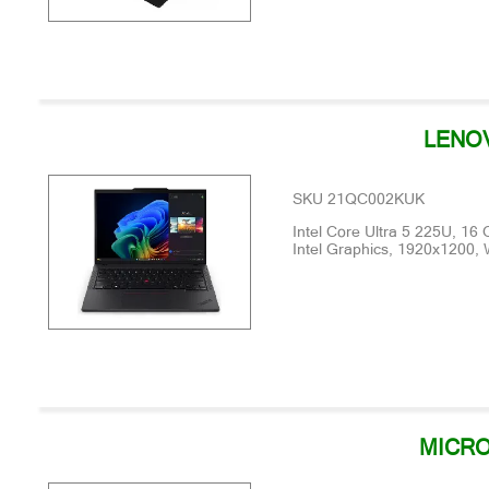
LENOV
SKU 21QC002KUK
Intel Core Ultra 5 225U, 1
Intel Graphics, 1920x1200,
MICRO