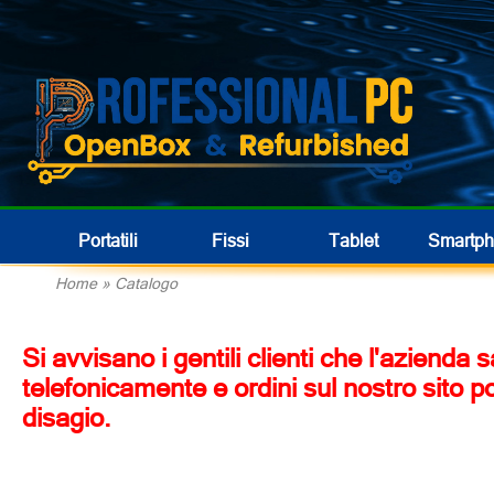
Portatili
Fissi
Tablet
Smartp
Home
»
Catalogo
Si avvisano i gentili clienti che l'azienda
telefonicamente e ordini sul nostro sito p
disagio.