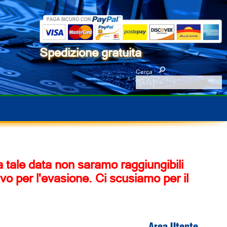
Spedizione gratuita
Cerca
 a tale data non saramo raggiungibili
vo per l'evasione. Ci scusiamo per il