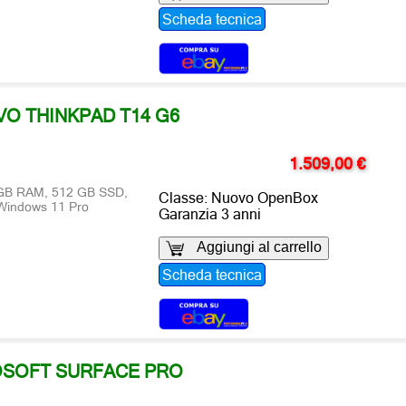
Scheda tecnica
O THINKPAD T14 G6
1.509,00 €
6 GB RAM, 512 GB SSD,
Classe: Nuovo OpenBox
 Windows 11 Pro
Garanzia 3 anni
Aggiungi al carrello
Scheda tecnica
SOFT SURFACE PRO