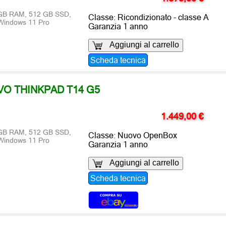
6 GB RAM, 512 GB SSD,
Classe: Ricondizionato - classe A
 Windows 11 Pro
Garanzia 1 anno
Aggiungi al carrello
Scheda tecnica
O THINKPAD T14 G5
1.449,00 €
6 GB RAM, 512 GB SSD,
Classe: Nuovo OpenBox
 Windows 11 Pro
Garanzia 1 anno
Aggiungi al carrello
Scheda tecnica