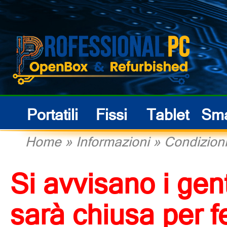
Portatili
Fissi
Tablet
Sma
Home
» Informazioni »
Condizioni
Si avvisano i gent
sarà chiusa per f