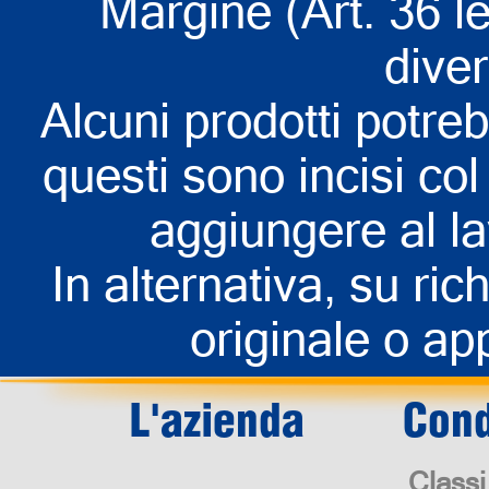
Margine (Art. 36 l
dive
Alcuni prodotti potreb
questi sono incisi col 
aggiungere al la
In alternativa, su rich
originale o app
L'azienda
Cond
Classi