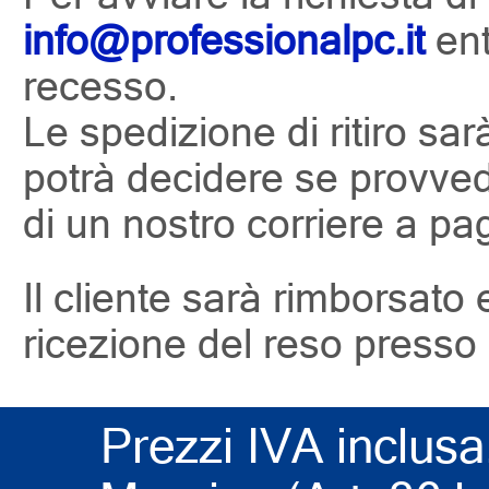
info@professionalpc.it
ent
recesso.
Le spedizione di ritiro sar
potrà decidere se provveder
di un nostro corriere a p
Il cliente sarà rimborsato 
ricezione del reso presso i
Prezzi IVA inclusa