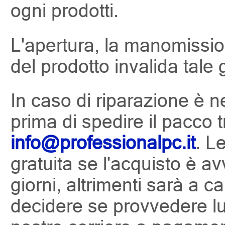
ogni prodotti.
L'apertura, la manomission
del prodotto invalida tale 
In caso di riparazione è n
prima di spedire il pacco t
info@professionalpc.it
. L
gratuita se l'acquisto è av
giorni, altrimenti sarà a c
decidere se provvedere lui 