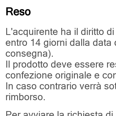
Reso
L'acquirente ha il diritto d
entro 14 giorni dalla data 
consegna).
Il prodotto deve essere re
confezione originale e con t
In caso contrario verrà sott
rimborso.
Per avviare la richiesta di