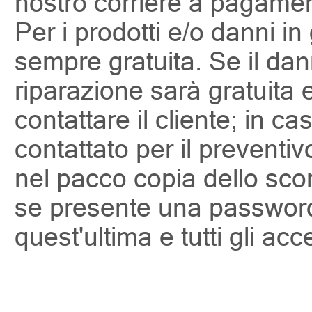
nostro corriere a pagame
Per i prodotti e/o danni i
sempre gratuita. Se il dan
riparazione sarà gratuita
contattare il cliente; in ca
contattato per il preventiv
nel pacco copia dello scon
se presente una password
quest'ultima e tutti gli acc