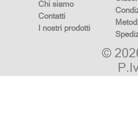
Chi siamo
Condiz
Contatti
Metod
I nostri prodotti
Spedi
© 20
P.I