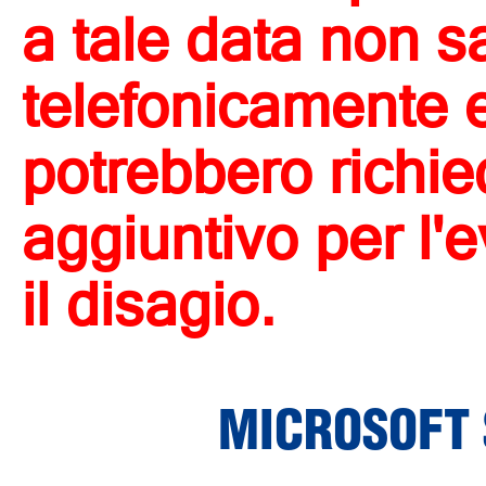
a tale data non s
telefonicamente e 
potrebbero richi
aggiuntivo per l'
il disagio.
MICROSOFT 