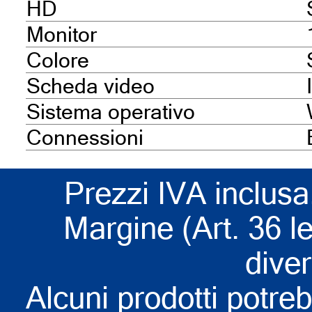
HD
Monitor
Colore
Scheda video
Sistema operativo
Connessioni
Prezzi IVA inclusa
Margine (Art. 36 l
dive
Alcuni prodotti potreb