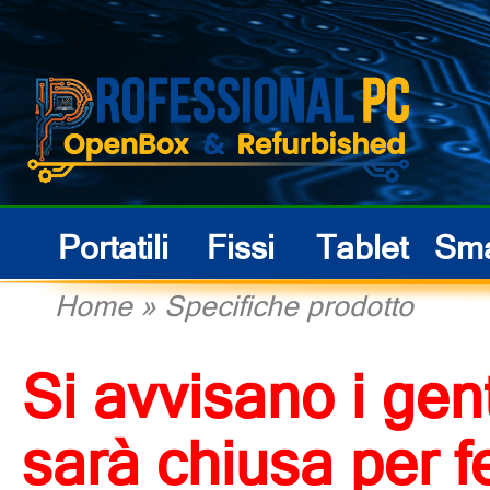
Portatili
Fissi
Tablet
Sma
Home
»
Specifiche prodotto
Si avvisano i gent
sarà chiusa per f