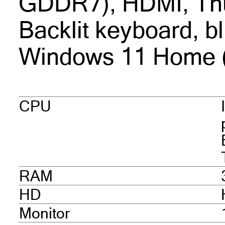
GDDR7), HDMI, Thu
Backlit keyboard, bl
Windows 11 Home (
CPU
RAM
HD
Monitor