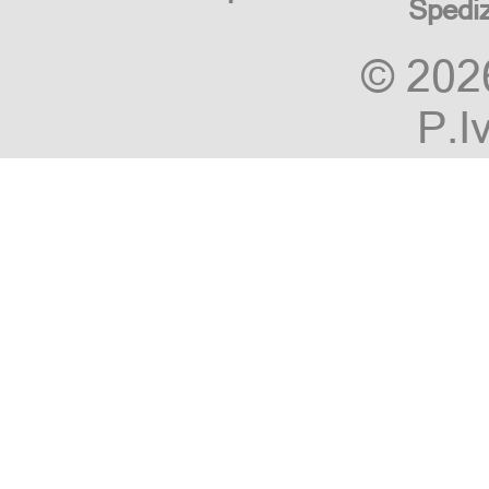
Spedi
© 20
P.I