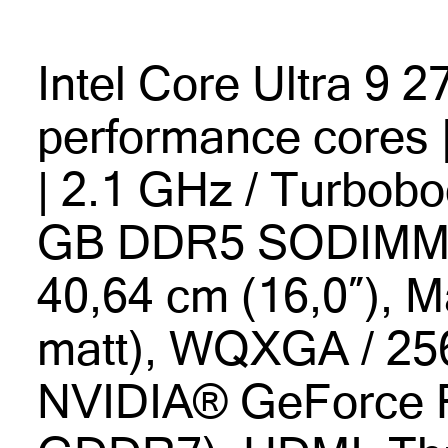
Intel Core Ultra 9 2
performance cores |
| 2.1 GHz / Turbobo
GB DDR5 SODIMM,
40,64 cm (16,0″), M
matt), WQXGA / 25
NVIDIA® GeForce 