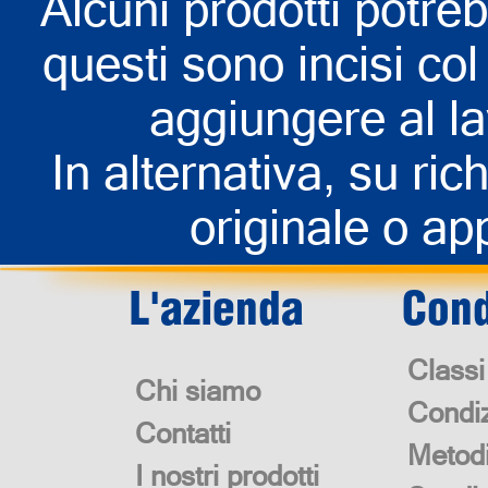
Alcuni prodotti potreb
questi sono incisi col 
aggiungere al la
In alternativa, su rich
originale o app
L'azienda
Cond
Classi
Chi siamo
Condiz
Contatti
Metod
I nostri prodotti