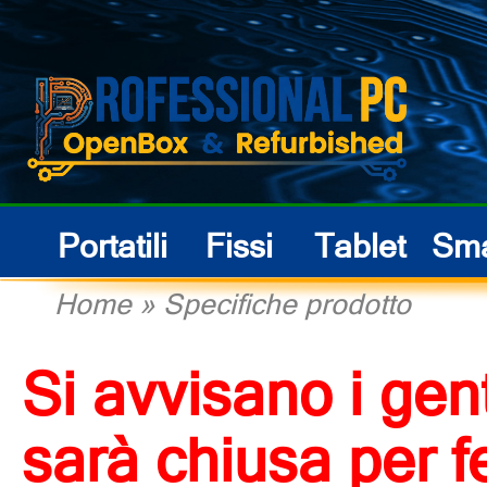
Portatili
Fissi
Tablet
Sma
Home
»
Specifiche prodotto
Si avvisano i gent
sarà chiusa per f