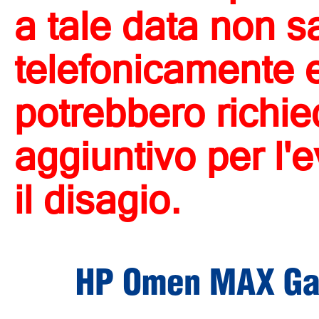
a tale data non s
telefonicamente e 
potrebbero richi
aggiuntivo per l'
il disagio.
HP Omen MAX Ga